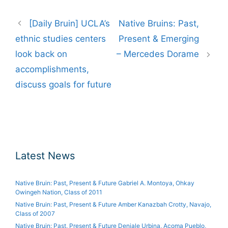
Post
[Daily Bruin] UCLA’s
Native Bruins: Past,
navigation
ethnic studies centers
Present & Emerging
look back on
– Mercedes Dorame
accomplishments,
discuss goals for future
Latest News
Native Bruin: Past, Present & Future Gabriel A. Montoya, Ohkay
Owingeh Nation, Class of 2011
Native Bruin: Past, Present & Future Amber Kanazbah Crotty, Navajo,
Class of 2007
Native Bruin: Past, Present & Future Deniale Urbina, Acoma Pueblo,